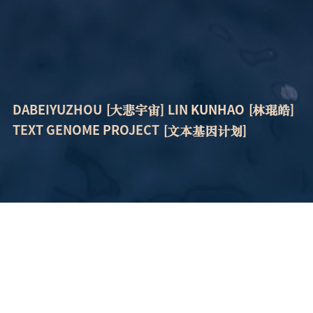
[大悲宇宙]
[林琨皓]
DABEIYUZHOU
LIN KUNHAO
[文本基因计划]
TEXT GENOME PROJECT
[文本基因组]
[文本基因蓝图]
[登陆]
P1
P2
LOGIN
2026.08.09 06:32:43
ACTIVE USERS [此时在线人数]